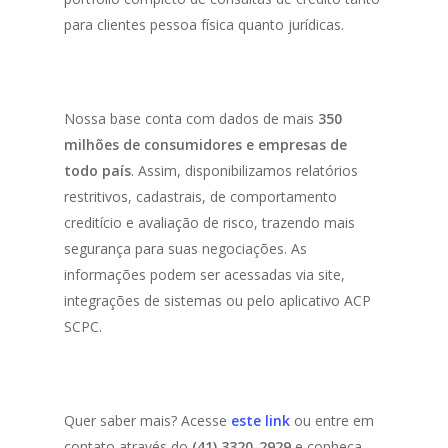
para clientes pessoa física quanto jurídicas.
Nossa base conta com dados de mais
350
milhões de consumidores e empresas de
todo país
. Assim, disponibilizamos relatórios
restritivos, cadastrais, de comportamento
creditício e avaliação de risco, trazendo mais
segurança para suas negociações. As
informações podem ser acessadas via site,
integrações de sistemas ou pelo aplicativo ACP
SCPC.
Quer saber mais? Acesse
este link
ou entre em
contato através do
(41) 3320-2929
e conheça