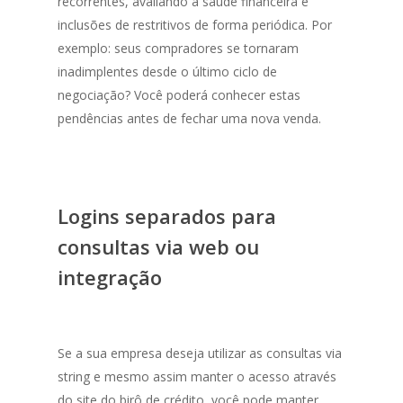
recorrentes, avaliando a saúde financeira e
inclusões de restritivos de forma periódica. Por
exemplo: seus compradores se tornaram
inadimplentes desde o último ciclo de
negociação? Você poderá conhecer estas
pendências antes de fechar uma nova venda.
Logins separados para
consultas via web ou
integração
Se a sua empresa deseja utilizar as consultas via
string
e mesmo assim manter o acesso através
do site do birô de crédito, você pode manter