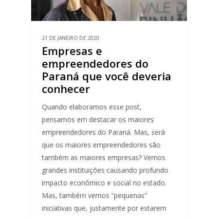
21 DE JANEIRO DE 2020
Empresas e
empreendedores do
Paraná que você deveria
conhecer
Quando elaboramos esse post,
pensamos em destacar os maiores
empreendedores do Paraná. Mas, será
que os maiores empreendedores são
também as maiores empresas? Vemos
grandes instituições causando profundo
impacto econômico e social no estado.
Mas, também vemos “pequenas”
iniciativas que, justamente por estarem