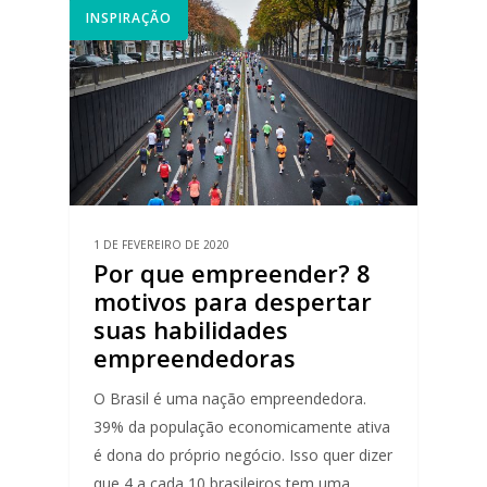
INSPIRAÇÃO
1 DE FEVEREIRO DE 2020
Por que empreender? 8
motivos para despertar
suas habilidades
empreendedoras
O Brasil é uma nação empreendedora.
39% da população economicamente ativa
é dona do próprio negócio. Isso quer dizer
que 4 a cada 10 brasileiros tem uma