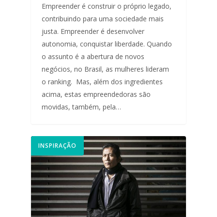
Empreender é construir o próprio legado,
contribuindo para uma sociedade mais
justa. Empreender é desenvolver
autonomia, conquistar liberdade. Quando
o assunto é a abertura de novos
negócios, no Brasil, as mulheres lideram
o ranking. Mas, além dos ingredientes
acima, estas empreendedoras são
movidas, também, pela…
INSPIRAÇÃO