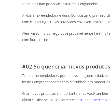
Bem, eles não poderiam estar mais enganados!
A vida empreendedora é dura. Conquistar o primeiro cli
com marketing… Essas atividades envolvem escolhas di
Além disso, no começo você provavelmente fará muitas
com burocracias.
#02 Só quer criar novos produto
Todo empreendedor é, por natureza, alguém criativo,
muitos empreendedores tem dificuldade em manter os
Criar novos produtos é importante, mas você também 
cliente
. Observe os concorrentes,
estude o mercado
.