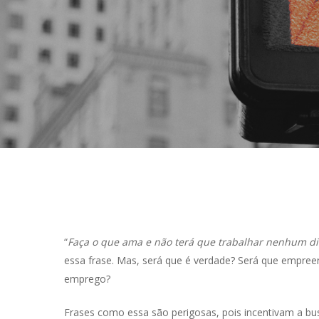
“
Faça o que ama e não terá que trabalhar nenhum di
essa frase. Mas, será que é verdade? Será que empree
emprego?
Hit enter to search or ESC to close
Frases como essa são perigosas, pois incentivam a bus