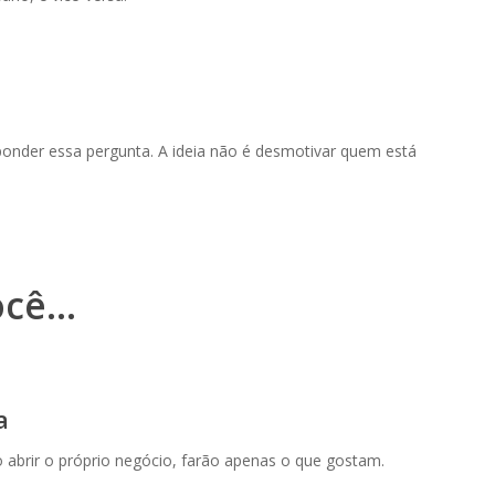
ponder essa pergunta. A ideia não é desmotivar quem está
ocê…
a
 abrir o próprio negócio, farão apenas o que gostam.