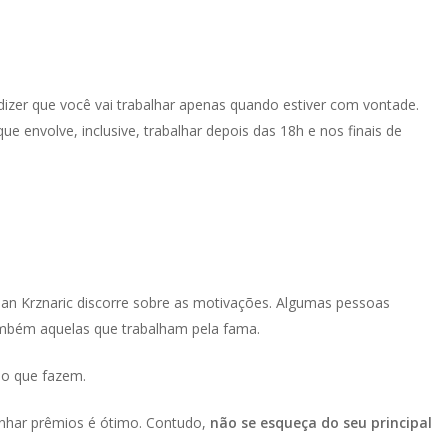
 dizer que você vai trabalhar apenas quando estiver com vontade.
e envolve, inclusive, trabalhar depois das 18h e nos finais de
an Krznaric discorre sobre as motivações. Algumas pessoas
ambém aquelas que trabalham pela fama.
o o que fazem.
nhar prêmios é ótimo. Contudo,
não se esqueça do seu principal