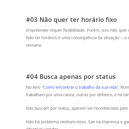
#03 Não quer ter horário fixo
Empreender requer flexibilidade. Porém, isso não quer
Não ter horários é uma consequência da situação – o qu
semana.
#04 Busca apenas por status
No livro “
Como encontrar o trabalho da sua vida
“, Rom
trabalham por uma causa, outras por dinheiro, e há t
Elas buscam por status, querem ser reconhecidas pel
Não há problema nenhum nisso. Sair na imprensa e ga