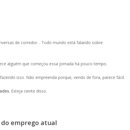
 conversas de corredor… Todo mundo está falando sobre
nhece alguém que começou essa jornada há pouco tempo.
azendo isso. Não empreenda porque, vendo de fora, parece fácil.
dades
. Esteja ciente disso.
u do emprego atual