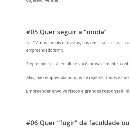
objetivo: vender.
#05 Quer seguir a “moda”
Na TV, nos jornais e revistas, nas redes sociais, nas
empreendedorismo.
Empreender está em alta e você, provavelmente, co
Mas, não empreenda porque, de repente, todos estão f
Empreender envolve riscos e grandes responsabili
#06 Quer “fugir” da faculdade o