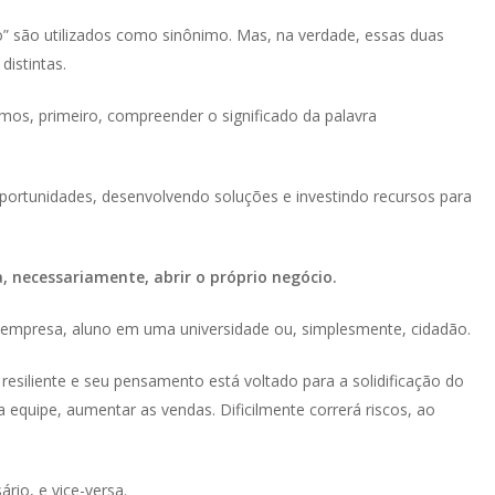
” são utilizados como sinônimo. Mas, na verdade, essas duas
istintas.
amos, primeiro, compreender o significado da palavra
oportunidades, desenvolvendo soluções e investindo recursos para
a, necessariamente, abrir o próprio negócio.
empresa, aluno em uma universidade ou, simplesmente, cidadão.
É resiliente e seu pensamento está voltado para a solidificação do
 a equipe, aumentar as vendas. Dificilmente correrá riscos, ao
io, e vice-versa.