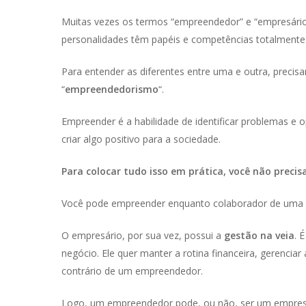
Muitas vezes os termos “empreendedor” e “empresário
personalidades têm papéis e competências totalmente d
Para entender as diferentes entre uma e outra, precis
“
empreendedorismo
“.
Empreender é a habilidade de identificar problemas e 
criar algo positivo para a sociedade.
Para colocar tudo isso em prática, você não precis
Você pode empreender enquanto colaborador de uma 
O empresário, por sua vez, possui a
gestão na veia
. 
negócio. Ele quer manter a rotina financeira, gerenciar
contrário de um empreendedor.
Logo, um empreendedor pode, ou não, ser um empresár