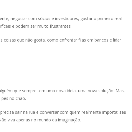
ente, negociar com sócios e investidores, gastar o primeiro real
fíceis e podem ser muito frustrantes.
 coisas que não gosta, como enfrentar filas em bancos e lidar
s
 alguém que sempre tem uma nova ideia, uma nova solução. Mas,
 pés no chão.
precisa sair na rua e conversar com quem realmente importa:
seu
 Não viva apenas no mundo da imaginação.