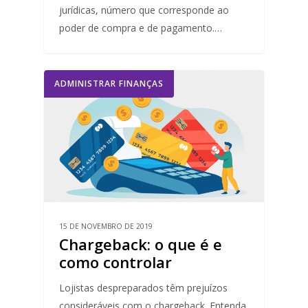
jurídicas, número que corresponde ao
poder de compra e de pagamento.…
ADMINISTRAR FINANÇAS
15 DE NOVEMBRO DE 2019
Chargeback: o que é e
como controlar
Lojistas despreparados têm prejuízos
consideráveis com o chargeback. Entenda