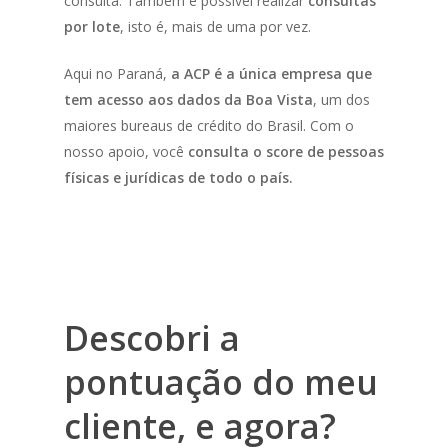
consulta. Também é possível realizar
consultas
por lote
, isto é, mais de uma por vez.
Aqui no Paraná,
a ACP é a única empresa que
tem acesso aos dados da Boa Vista
,
um dos
maiores bureaus de crédito do Brasil. Com o
nosso apoio, você
consulta o score de pessoas
físicas e jurídicas de todo o país.
Descobri a
pontuação do meu
cliente, e agora?