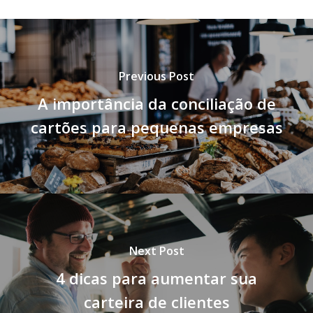
Previous Post
A importância da conciliação de
cartões para pequenas empresas
Next Post
4 dicas para aumentar sua
carteira de clientes