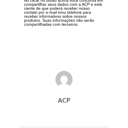
Ao clicar no botão acima você concorda em
compartilhar seus dados com a ACP e está
ciente de que poderá receber nosso
contato por e-mail e/ou telefone para
receber informativos sobre nossos
produtos. Suas informações não serão
compartilhadas com terceiros.
ACP