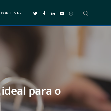
SEARCH
TWITTER
FACEBOOK
LINKEDIN
YOUTUBE
INSTAGRAM
 POR TEMAS
 ideal para o