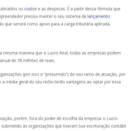
subtraídos os
custos
e as despesas. É a partir dessa fórmula que
 empreendedor precisa manter o seu sistema de
lançamento
 que servirá como apoio para a carga tributária aplicada.
. Da mesma maneira que o Lucro Real, todas as empresas podem
nual de 78 milhões de reais.
ganizações (por isso o “presumido”) do seu ramo de atuação, por
a média geral do seu nicho terão vantagens ao optar por essa
a opção, porém, fora do poder de escolha da empresa: o Lucro
 é submetido às organizações que tiveram sua escrituração contábil