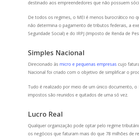
destinado aos empreendedores que não possuem sócios
De todos os regimes, o MEI é menos burocrático no qu
não determina o pagamento de tributos federais, a e
Seguridade Social) e do IRPJ (Imposto de Renda de Pess
Simples Nacional
Direcionado às
micro e pequenas empresas
cujo fatur
Nacional foi criado com o objetivo de simplificar o pro
Tudo é realizado por meio de um único documento, o
impostos são reunidos e quitados de uma só vez.
Lucro Real
Qualquer organização pode optar pelo regime tributári
os negócios que faturam mais do que 78 milhões de re