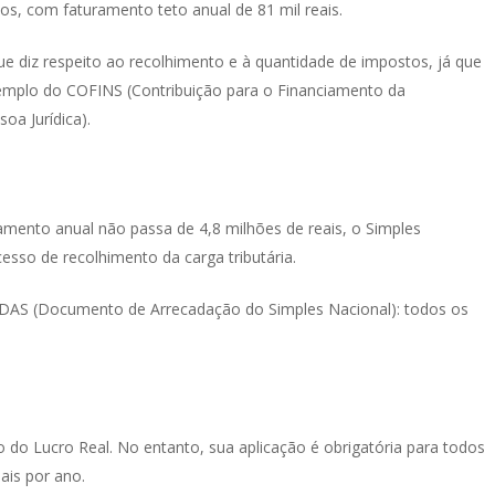
, com faturamento teto anual de 81 mil reais.
e diz respeito ao recolhimento e à quantidade de impostos, já que
xemplo do COFINS (Contribuição para o Financiamento da
oa Jurídica).
amento anual não passa de 4,8 milhões de reais, o Simples
cesso de recolhimento da carga tributária.
 DAS (Documento de Arrecadação do Simples Nacional): todos os
o do Lucro Real. No entanto, sua aplicação é obrigatória para todos
ais por ano.