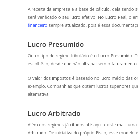
A receita da empresa é a base de cálculo, dela sendo 
será verificado o seu lucro efetivo. No Lucro Real, o
financeiro
sempre atualizado, pois é essa documentação
Lucro Presumido
Outro tipo de regime tributário é o Lucro Presumido
escolhê-lo, desde que não ultrapassem o faturamento a
O valor dos impostos é baseado no lucro médio das or
exemplo. Companhias que obtêm lucros superiores que 
alternativa.
Lucro Arbitrado
Além dos regimes já citados até aqui, existe mais um
Arbitrado. De iniciativa do próprio Fisco, esse modelo