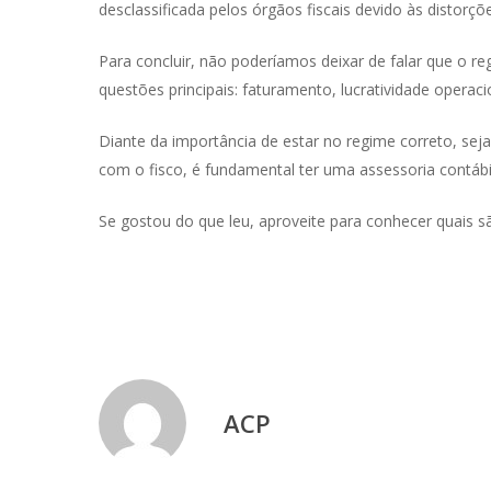
desclassificada pelos órgãos fiscais devido às distorçõ
Para concluir, não poderíamos deixar de falar que o reg
questões principais: faturamento, lucratividade operaci
Diante da importância de estar no regime correto, seja
com o fisco, é fundamental ter uma assessoria contábi
Se gostou do que leu, aproveite para conhecer quais 
ACP