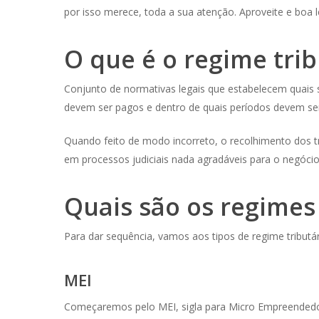
por isso merece, toda a sua atenção. Aproveite e boa le
O que é o regime trib
Conjunto de normativas legais que estabelecem quais 
devem ser pagos e dentro de quais períodos devem ser r
Quando feito de modo incorreto, o recolhimento dos tr
em processos judiciais nada agradáveis para o negócio
Quais são os regimes
Para dar sequência, vamos aos tipos de regime tribut
MEI
Começaremos pelo MEI, sigla para Micro Empreendedor 