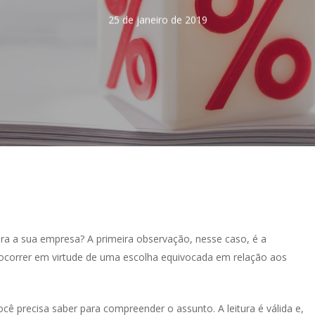
25 de janeiro de 2019
ara a sua empresa? A primeira observação, nesse caso, é a
ocorrer em virtude de uma escolha equivocada em relação aos
cê precisa saber para compreender o assunto. A leitura é válida e,