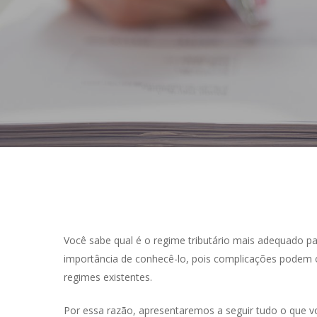
Você sabe qual é o regime tributário mais adequado p
importância de conhecê-lo, pois complicações podem 
regimes existentes.
Hit enter to search or ESC to close
Por essa razão, apresentaremos a seguir tudo o que vo