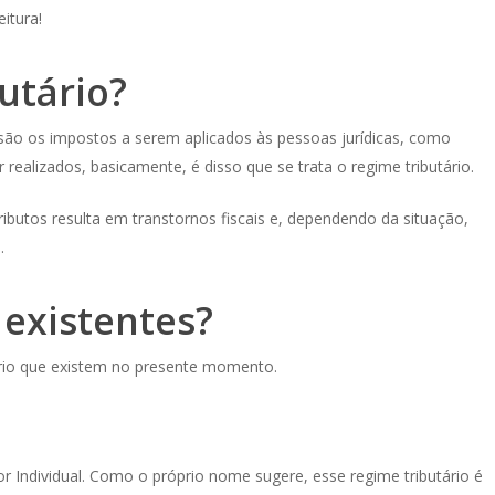
itura!
utário?
são os impostos a serem aplicados às pessoas jurídicas, como
ealizados, basicamente, é disso que se trata o regime tributário.
ibutos resulta em transtornos fiscais e, dependendo da situação,
.
 existentes?
ário que existem no presente momento.
Individual. Como o próprio nome sugere, esse regime tributário é