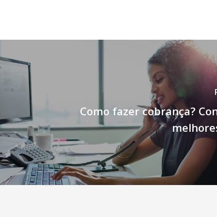
Como fazer cobrança? Con
melhores