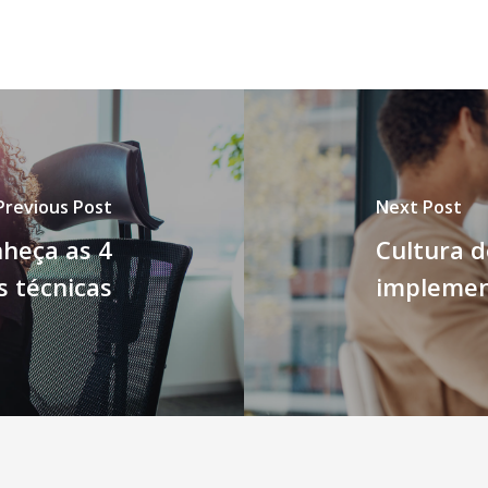
Previous Post
Next Post
heça as 4
Cultura d
 técnicas
implemen