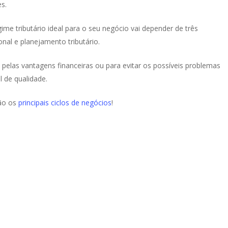
es.
ime tributário ideal para o seu negócio vai depender de três
onal e planejamento tributário.
 pelas vantagens financeiras ou para evitar os possíveis problemas
l de qualidade.
são os
principais ciclos de negócios
!