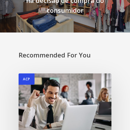
na decisão de compra do
consumidor
Recommended For You
ACP