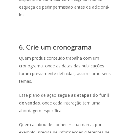
esqueça de pedir permissão antes de adicioná-
los.
6. Crie um cronograma
Quem produz conteúdo trabalha com um
cronograma, onde as datas das publicações
foram previamente definidas, assim como seus
temas.
Esse plano de ação
segue as etapas do funil
de vendas
, onde cada interação tem uma
abordagem específica.
Quem acabou de conhecer sua marca, por
exemplo, precisa de informações diferentes de