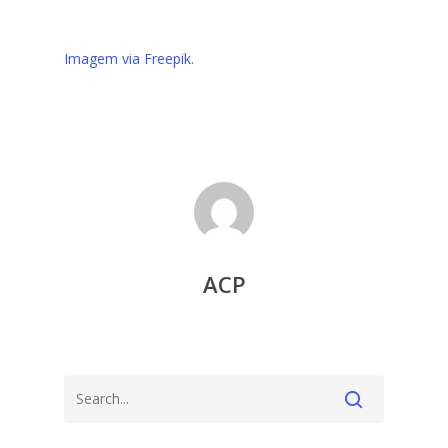
Imagem via Freepik
.
ACP