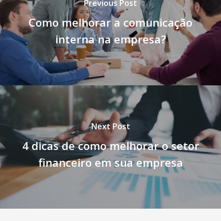
Previous Post
Como melhorar a comunicação
interna na empresa?
Next Post
4 dicas de como melhorar o setor
financeiro em sua empresa