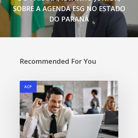
SOBRE A AGENDA ESG NO ESTADO
DO PARANÁ
Recommended For You
ACP