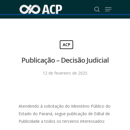
Skip
Menu
to
search
Close
main
Menu
content
ACP
Publicação – Decisão Judicial
12 de fevereiro de 2025
Atendendo à solicitação do Ministério Público do
Estado do Paraná, segue publicação de Edital de
Publicidade a todos os terceiros interessados: