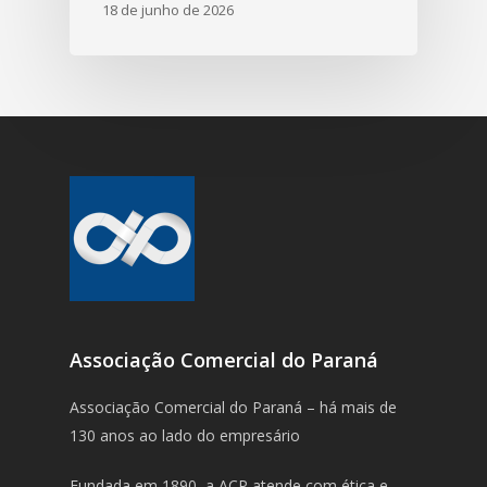
18 de junho de 2026
Associação Comercial do Paraná
Associação Comercial do Paraná – há mais de
130 anos ao lado do empresário
Fundada em 1890, a ACP atende com ética e