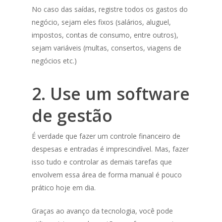
No caso das saídas, registre todos os gastos do
negócio, sejam eles fixos (salários, aluguel,
impostos, contas de consumo, entre outros),
sejam variáveis (multas, consertos, viagens de
negócios etc.)
2. Use um software
de gestão
É verdade que fazer um controle financeiro de
despesas e entradas é imprescindível. Mas, fazer
isso tudo e controlar as demais tarefas que
envolvem essa área de forma manual é pouco
prático hoje em dia.
Graças ao avanço da tecnologia, você pode