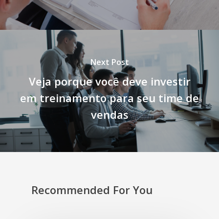
Next Post
Veja porque você deve investir
em treinamento para seu time de
vendas
Recommended For You