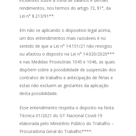
incidentes sobre a folha de salários e demais
rendimentos, nos termos do artigo 72, §1°, da
Lei n° 8.213/91**.
Em não se aplicando o dispositivo legal acima,
um dos entendimentos mais razoáveis é no
sentido de que a Lei n° 14.151/21 não revogou
ou afastou o disposto na Lei n° 14.020/2020***
e nas Medidas Provisórias 1045 e 1046, as quais
dispõem sobre a possibilidade de suspensão dos
contratos de trabalho e antecipação de férias e
estas não excluem as gestantes da aplicação
desta possibilidade.
Esse entendimento respeita o disposto na Nota
Técnica 01/2021 do GT Nacional Covid-19
elaborada pelo Ministério Público do Trabalho –
Procuradoria Geral do Trabalho****.