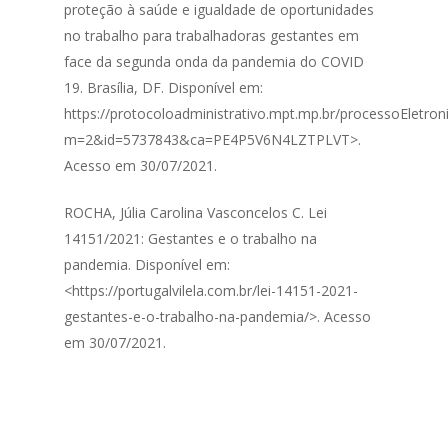
proteção à saúde e igualdade de oportunidades
no trabalho para trabalhadoras gestantes em
face da segunda onda da pandemia do COVID
19. Brasília, DF. Disponível em:
https://protocoloadministrativo.mpt.mp.br/processoEletron
m=2&id=5737843&ca=PE4P5V6N4LZTPLVT>.
Acesso em 30/07/2021.
ROCHA, Júlia Carolina Vasconcelos C. Lei
14151/2021: Gestantes e o trabalho na
pandemia. Disponível em:
<https://portugalvilela.com.br/lei-14151-2021-
gestantes-e-o-trabalho-na-pandemia/>. Acesso
em 30/07/2021.