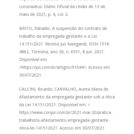
coronavírus. Diário Oficial da União de 13 de
maio de 2021, p. 4, col. 2.
BRITO, Ednaldo. A suspensão do contrato de
trabalho da empregada gestante e a Lei
14.151/2021. Revista Jus Navigandi, ISSN 1518-
4862, Teresina, ano 26, n. 6551, 8 jun. 2021.
Disponível em:
<https://jus.com.br/artigos/91044>. Acesso em
30/07/2021.
CALCINI, Ricardo; CARVALHO, Aurea Maria de.
Afastamento da empregada gestante sob a ótica
da Lei 14.151/2021. Disponível em: <
https://www.conjur.com.br/2021-mai-20/pratica-
trabalhista-afastamento-empregada-gestante-
otica-lei-141512021. Acesso em 30/07/2021.