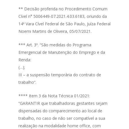
** Decisão proferida no Procedimento Comum
Cível n° 5006449-07.2021.4.03.6183, oriundo da
14ª Vara Cível Federal de São Paulo, Juíza Federal
Noemi Martins de Oliveira, 05/07/2021.
*** Art. 3º. “São medidas do Programa
Emergencial de Manutenção do Emprego e da
Renda:
(…);
III – a suspensão temporária do contrato de
trabalho”.
**** Item 3 da Nota Técnica 01/2021:
“GARANTIR que trabalhadoras gestantes sejam
dispensadas do comparecimento ao local de
trabalho, no caso de não ser compatível a sua
realização na modalidade home office, com