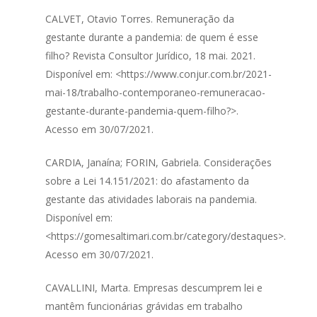
CALVET, Otavio Torres. Remuneração da
gestante durante a pandemia: de quem é esse
filho? Revista Consultor Jurídico, 18 mai. 2021.
Disponível em: <https://www.conjur.com.br/2021-
mai-18/trabalho-contemporaneo-remuneracao-
gestante-durante-pandemia-quem-filho?>.
Acesso em 30/07/2021.
CARDIA, Janaína; FORIN, Gabriela. Considerações
sobre a Lei 14.151/2021: do afastamento da
gestante das atividades laborais na pandemia.
Disponível em:
<https://gomesaltimari.com.br/category/destaques>.
Acesso em 30/07/2021.
CAVALLINI, Marta. Empresas descumprem lei e
mantêm funcionárias grávidas em trabalho