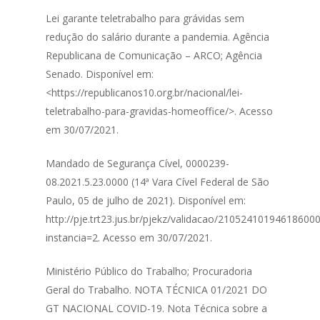
Lei garante teletrabalho para grávidas sem
redução do salário durante a pandemia. Agência
Republicana de Comunicação – ARCO; Agência
Senado. Disponível em:
<https://republicanos10.org.br/nacional/lei-
teletrabalho-para-gravidas-homeoffice/>. Acesso
em 30/07/2021.
Mandado de Segurança Cível, 0000239-
08.2021.5.23.0000 (14ª Vara Cível Federal de São
Paulo, 05 de julho de 2021). Disponível em:
http://pje.trt23.jus.br/pjekz/validacao/2105241019461860
instancia=2. Acesso em 30/07/2021.
Ministério Público do Trabalho; Procuradoria
Geral do Trabalho. NOTA TÉCNICA 01/2021 DO
GT NACIONAL COVID-19. Nota Técnica sobre a