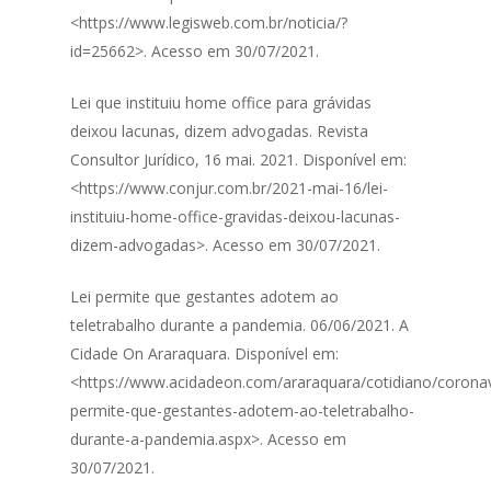
<https://www.legisweb.com.br/noticia/?
id=25662>. Acesso em 30/07/2021.
Lei que instituiu home office para grávidas
deixou lacunas, dizem advogadas. Revista
Consultor Jurídico, 16 mai. 2021. Disponível em:
<https://www.conjur.com.br/2021-mai-16/lei-
instituiu-home-office-gravidas-deixou-lacunas-
dizem-advogadas>. Acesso em 30/07/2021.
Lei permite que gestantes adotem ao
teletrabalho durante a pandemia. 06/06/2021. A
Cidade On Araraquara. Disponível em:
<https://www.acidadeon.com/araraquara/cotidiano/coronav
permite-que-gestantes-adotem-ao-teletrabalho-
durante-a-pandemia.aspx>. Acesso em
30/07/2021.