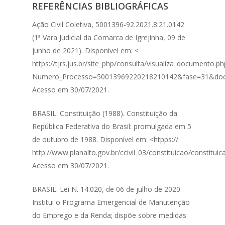
REFERÊNCIAS BIBLIOGRÁFICAS
Ação Civil Coletiva, 5001396-92.2021.8.21.0142
(1ª Vara Judicial da Comarca de Igrejinha, 09 de
junho de 2021). Disponível em: <
https://tjrs.jus.br/site_php/consulta/visualiza_documento.ph
Numero_Processo=50013969220218210142&fase=31&do
Acesso em 30/07/2021.
BRASIL. Constituição (1988). Constituição da
República Federativa do Brasil: promulgada em 5
de outubro de 1988. Disponível em: <htpps://
http://www.planalto.gov.br/ccivil_03/constituicao/constituic
Acesso em 30/07/2021.
BRASIL. Lei N. 14.020, de 06 de julho de 2020.
Institui o Programa Emergencial de Manutenção
do Emprego e da Renda; dispõe sobre medidas