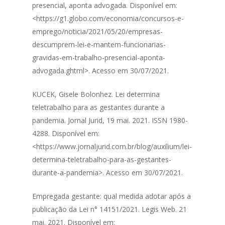
presencial, aponta advogada. Disponível em:
<https://g1.globo.com/economia/concursos-e-
emprego/noticia/2021/05/20/empresas-
descumprem-lei-e-mantem-funcionarias-
gravidas-em-trabalho-presencial-aponta-
advogada.ghtml>. Acesso em 30/07/2021.
KUCEK, Gisele Bolonhez. Lei determina
teletrabalho para as gestantes durante a
pandemia. Jornal Jurid, 19 mai. 2021. ISSN 1980-
4288. Disponível em:
<https://www.jornaljurid.com.br/blog/auxilium/lei-
determina-teletrabalho-para-as-gestantes-
durante-a-pandemia>. Acesso em 30/07/2021.
Empregada gestante: qual medida adotar após a
publicação da Lei n° 14151/2021. Legis Web. 21
mai. 2021. Disponível em: