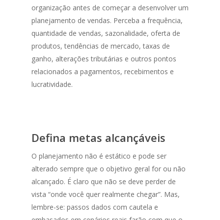
organização antes de começar a desenvolver um
planejamento de vendas. Perceba a frequência,
quantidade de vendas, sazonalidade, oferta de
produtos, tendências de mercado, taxas de
ganho, alterações tributárias e outros pontos
relacionados a pagamentos, recebimentos e
lucratividade.
Defina metas alcançáveis
O planejamento não é estático e pode ser
alterado sempre que o objetivo geral for ou não
alcançado. É claro que não se deve perder de
vista “onde você quer realmente chegar”. Mas,
lembre-se: passos dados com cautela e
embasados em cenários reais farão com que o