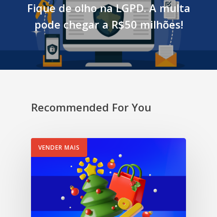
Fique de olho na LGPD. A multa
pode chegar a R$50 milhões!
Recommended For You
VENDER MAIS