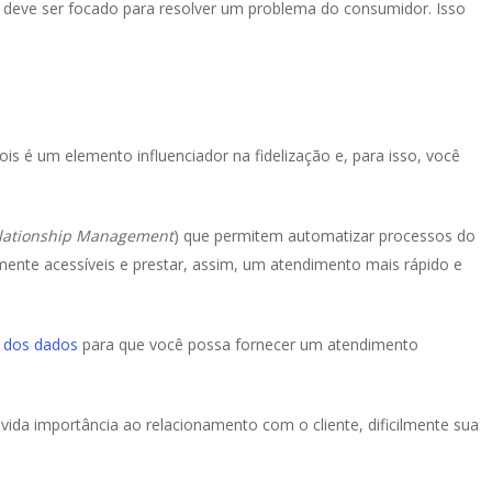
 deve ser focado para resolver um problema do consumidor. Isso
is é um elemento influenciador na fidelização e, para isso, você
lationship Management
) que permitem automatizar processos do
lmente acessíveis e prestar, assim, um atendimento mais rápido e
o dos dados
para que você possa fornecer um atendimento
da importância ao relacionamento com o cliente, dificilmente sua