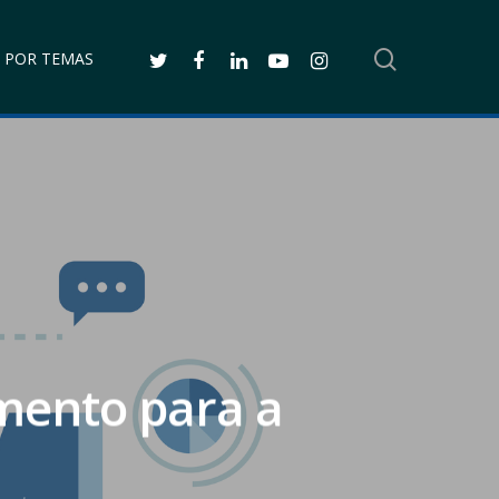
SEARCH
TWITTER
FACEBOOK
LINKEDIN
YOUTUBE
INSTAGRAM
 POR TEMAS
mento para a