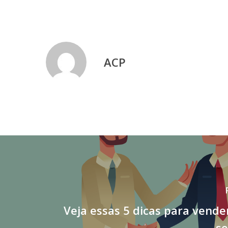
ACP
Veja essas 5 dicas para vend
se