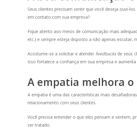
Seus clientes precisam sentir que você deseja ouvi-
em contato com sua empresa?
Fique atento aos meios de comunicação mais adequados 
etc.) e sempre esteja disposto a não apenas escutar, m
Acostume-se a solicitar e atender
feedbacks
de seus c
Isso fortalece a confiança em sua empresa e aumenta 
A empatia melhora o
A empatia é uma das características mais desafiador
relacionamento com seus clientes.
Você precisa entender o que eles pensam e sentem, pre
ser tratado.