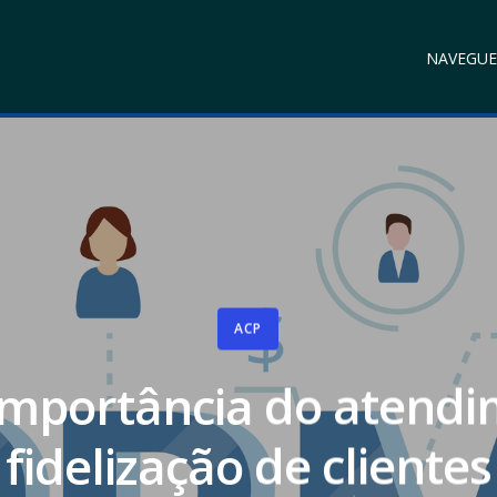
NAVEGUE
ACP
importância do atendi
fidelização de clientes