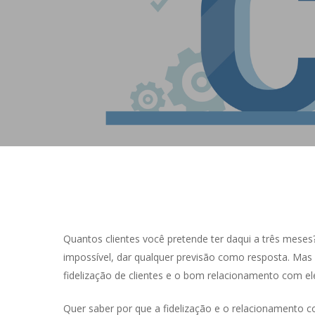
Quantos clientes você pretende ter daqui a três meses?
impossível, dar qualquer previsão como resposta. Mas
fidelização de clientes e o bom relacionamento com el
Hit enter to search or ESC to close
Quer saber por que a fidelização e o relacionamento 