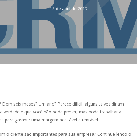
18 de abril de 2017
 E em seis meses? Um ano? Parece difícil, alguns talvez diriam
 a verdade é que você não pode prever, mas pode trabalhar a
es para garantir uma margem aceitável e rentável.
com o cliente são importantes para sua empresa? Continue lendo o