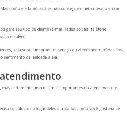
los. Mas como ele farão isso se não conseguem nem mesmo entrar
para seu tipo de cliente (e-mail, redes sociais, telefone,
as a resolver.
lientes, seja sobre um produto, serviço ou atendimento oferecidos.
o sentimento de lealdade a ela.
 atendimento
as, mas certamente uma das mais importantes no atendimento e
cisa se colocar no lugar deles e tratá-los como você gostaria de