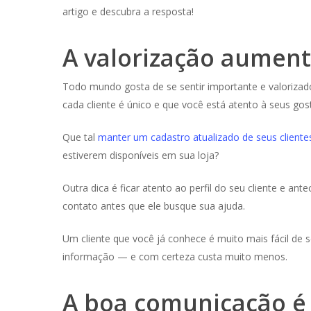
artigo e descubra a resposta!
A valorização aumenta
Todo mundo gosta de se sentir importante e valorizado 
cada cliente é único e que você está atento à seus gos
Que tal
manter um cadastro atualizado de seus cliente
estiverem disponíveis em sua loja?
Outra dica é ficar atento ao perfil do seu cliente e ant
contato antes que ele busque sua ajuda.
Um cliente que você já conhece é muito mais fácil d
informação — e com certeza custa muito menos.
A boa comunicação é