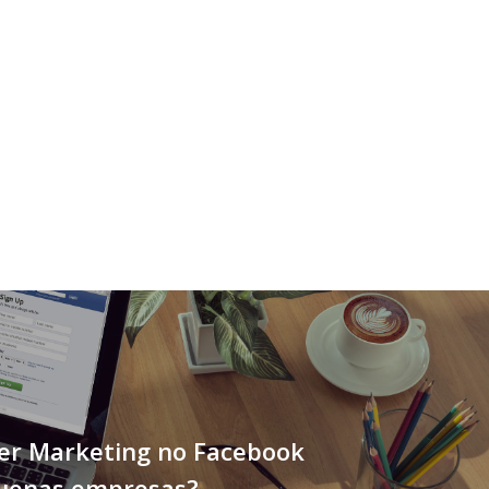
er Marketing no Facebook
uenas empresas?