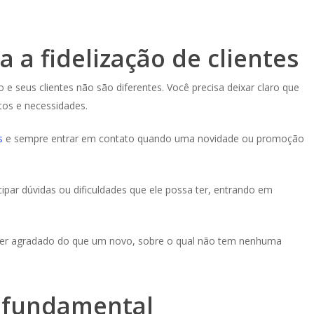
 a fidelização de clientes
e seus clientes não são diferentes. Você precisa deixar claro que
tos e necessidades.
s
e sempre entrar em contato quando uma novidade ou promoção
ecipar dúvidas ou dificuldades que ele possa ter, entrando em
e ser agradado do que um novo, sobre o qual não tem nenhuma
 fundamental