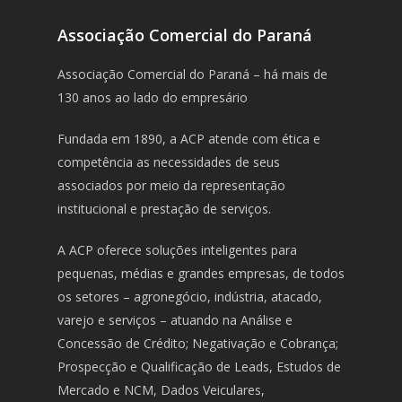
Associação Comercial do Paraná
Associação Comercial do Paraná – há mais de
130 anos ao lado do empresário
Fundada em 1890, a ACP atende com ética e
competência as necessidades de seus
associados por meio da representação
institucional e prestação de serviços.
A ACP oferece soluções inteligentes para
pequenas, médias e grandes empresas, de todos
os setores – agronegócio, indústria, atacado,
varejo e serviços – atuando na Análise e
Concessão de Crédito; Negativação e Cobrança;
Prospecção e Qualificação de Leads, Estudos de
Mercado e NCM, Dados Veiculares,