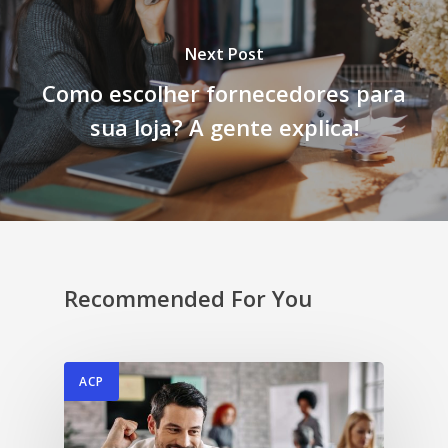
Next Post
Como escolher fornecedores para
sua loja? A gente explica!
Recommended For You
ACP