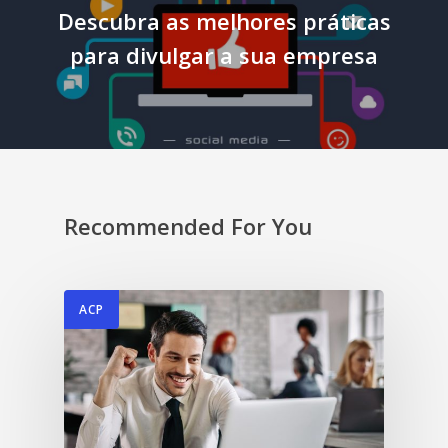
Descubra as melhores práticas
para divulgar a sua empresa
Recommended For You
ACP