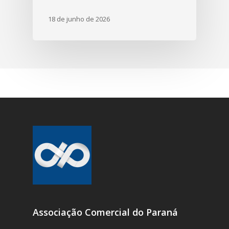
18 de junho de 2026
Associação Comercial do Paraná