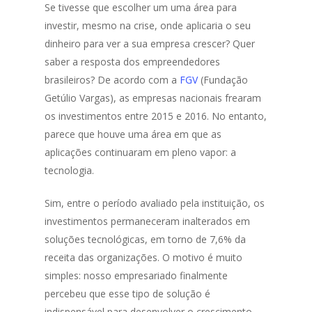
Se tivesse que escolher um uma área para
investir, mesmo na crise, onde aplicaria o seu
dinheiro para ver a sua empresa crescer? Quer
saber a resposta dos empreendedores
brasileiros? De acordo com a
FGV
(Fundação
Getúlio Vargas), as empresas nacionais frearam
os investimentos entre 2015 e 2016. No entanto,
parece que houve uma área em que as
aplicações continuaram em pleno vapor: a
tecnologia.
Sim, entre o período avaliado pela instituição, os
investimentos permaneceram inalterados em
soluções tecnológicas, em torno de 7,6% da
receita das organizações. O motivo é muito
simples: nosso empresariado finalmente
percebeu que esse tipo de solução é
indispensável para desenvolver o crescimento