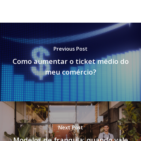
Previous Post
Como aumentar o ticket médio do
meu comércio?
Next Post
Modelos de franquia: quando vale