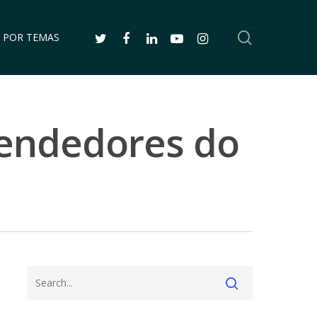
SEARCH
TWITTER
FACEBOOK
LINKEDIN
YOUTUBE
INSTAGRAM
 POR TEMAS
eendedores do