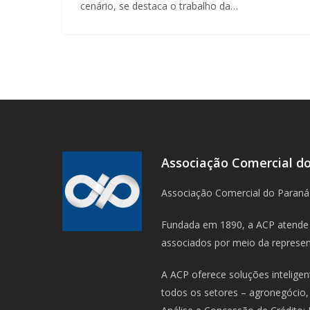
cenário, se destaca o trabalho da…
Associação Comercial d
Associação Comercial do Paraná
Fundada em 1890, a ACP atende 
associados por meio da represent
A ACP oferece soluções intelige
todos os setores – agronegócio, 