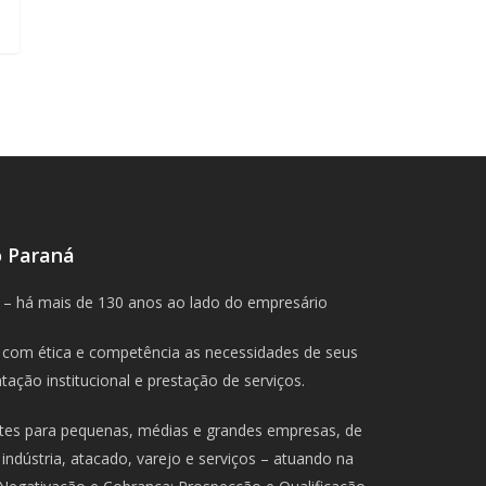
o Paraná
 – há mais de 130 anos ao lado do empresário
com ética e competência as necessidades de seus
ação institucional e prestação de serviços.
ntes para pequenas, médias e grandes empresas, de
indústria, atacado, varejo e serviços – atuando na