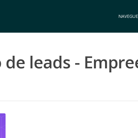
NAVEGUE
o de leads - Empr