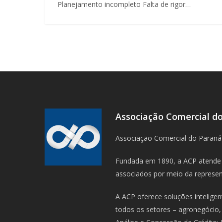
Planejamento incompleto Falta de rigor…
Associação Comercial d
Associação Comercial do Paraná
Fundada em 1890, a ACP atende 
associados por meio da represent
A ACP oferece soluções intelige
todos os setores – agronegócio, 