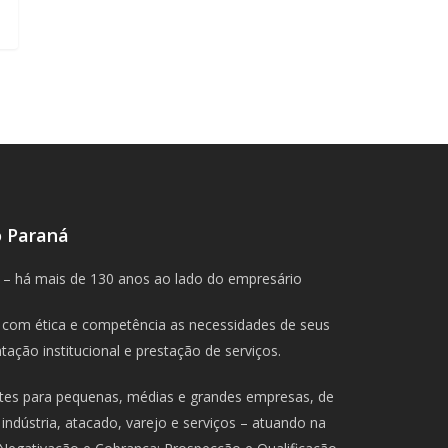
o Paraná
 – há mais de 130 anos ao lado do empresário
com ética e competência as necessidades de seus
ação institucional e prestação de serviços.
ntes para pequenas, médias e grandes empresas, de
indústria, atacado, varejo e serviços – atuando na