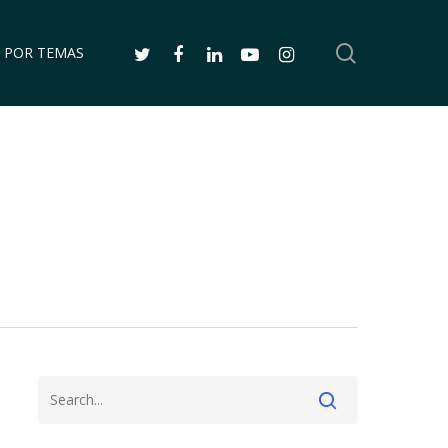
SEARCH
TWITTER
FACEBOOK
LINKEDIN
YOUTUBE
INSTAGRAM
 POR TEMAS