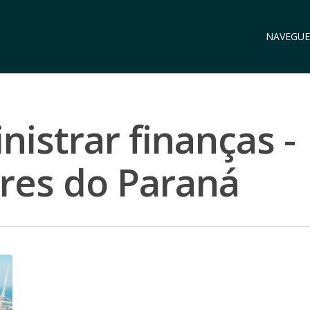
NAVEGUE
istrar finanças -
es do Paraná