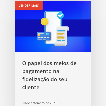
VENDER MAIS
O papel dos meios de
pagamento na
fidelização do seu
cliente
10 de setembro de 2025