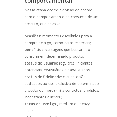
comportamental
Nessa etapa ocorre a divisão de acordo
com o comportamento de consumo de um
produto, que envolve:
ocasiões:
momentos escolhidos para a
compra de algo, como datas especiais;
benefícios:
vantagens que buscam ao
consumirem determinado produto;
status do usuário
: regulares, iniciantes,
potenciais, ex-usuários e não-usuários
status de fidelidade
: o quanto são
dedicados ao uso exclusivo de determinado
produto ou marca (fiéis convictos, divididos,
inconstantes e infiéis);
taxas de uso:
light, medium ou heavy
users;