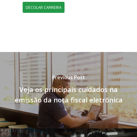
DECOLAR CARREIRA
Previous Post
Veja os principais cuidados na
emissão da nota fiscal eletrônica