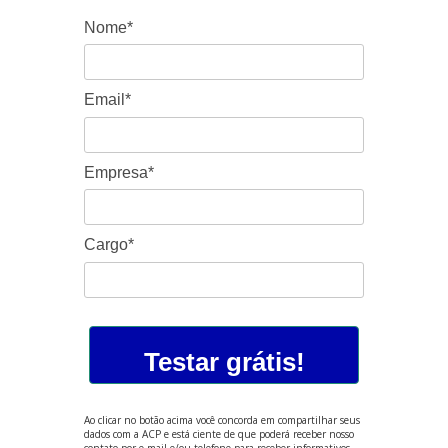
Nome*
Email*
Empresa*
Cargo*
Testar grátis!
Ao clicar no botão acima você concorda em compartilhar seus
dados com a ACP e está ciente de que poderá receber nosso
contato por e-mail e/ou telefone para receber informativos