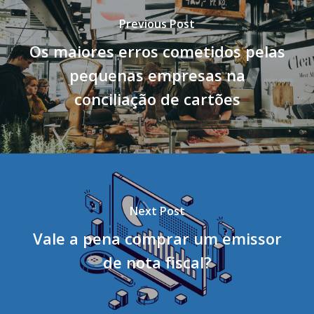
Previous Post
Os maiores erros cometidos pelas
pequenas empresas na
conciliação de cartões
Next Post
Vale a pena comprar um emissor
de nota fiscal?