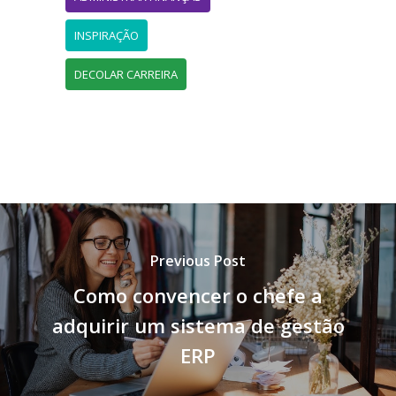
INSPIRAÇÃO
DECOLAR CARREIRA
Previous Post
Como convencer o chefe a
adquirir um sistema de gestão
ERP