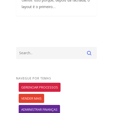
cliente. Isso porque, depois da fachada, o
layout é o primeiro…
NAVEGUE POR TEMAS
GERENCIAR PROCESSOS
VENDER MAIS
ADMINISTRAR FINANÇAS