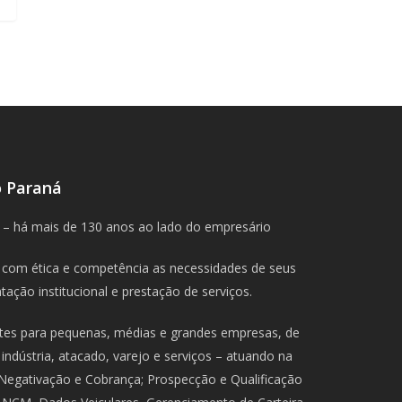
o Paraná
 – há mais de 130 anos ao lado do empresário
com ética e competência as necessidades de seus
ação institucional e prestação de serviços.
ntes para pequenas, médias e grandes empresas, de
indústria, atacado, varejo e serviços – atuando na
 Negativação e Cobrança; Prospecção e Qualificação