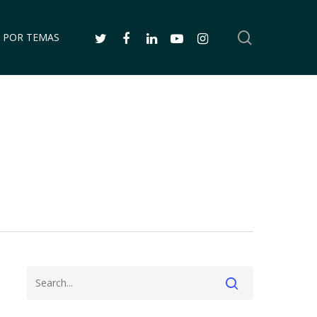
SEARCH
TWITTER
FACEBOOK
LINKEDIN
YOUTUBE
INSTAGRAM
 POR TEMAS