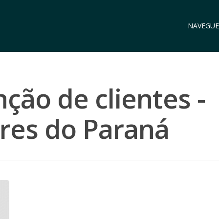
NAVEGUE
ção de clientes -
es do Paraná