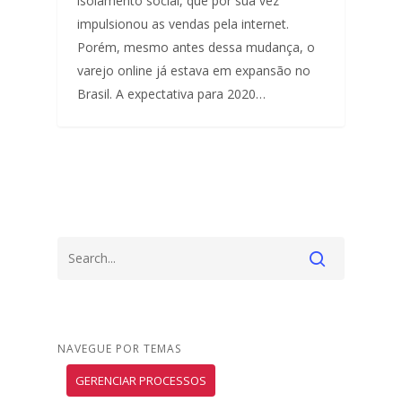
isolamento social, que por sua vez
impulsionou as vendas pela internet.
Porém, mesmo antes dessa mudança, o
varejo online já estava em expansão no
Brasil. A expectativa para 2020…
NAVEGUE POR TEMAS
GERENCIAR PROCESSOS