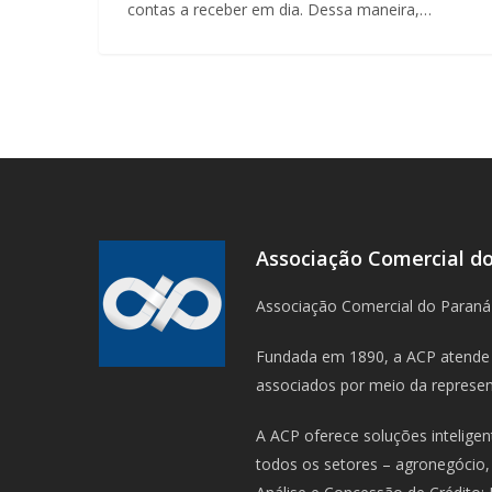
contas a receber em dia. Dessa maneira,…
Associação Comercial d
Associação Comercial do Paraná
Fundada em 1890, a ACP atende 
associados por meio da represent
A ACP oferece soluções intelige
todos os setores – agronegócio, 