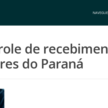
NAVEGUE
role de recebimen
es do Paraná