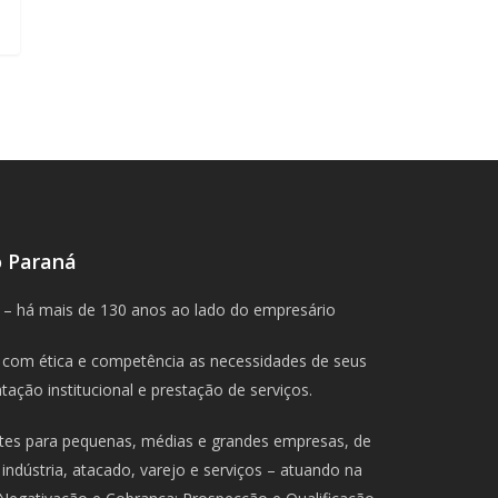
o Paraná
 – há mais de 130 anos ao lado do empresário
com ética e competência as necessidades de seus
ação institucional e prestação de serviços.
ntes para pequenas, médias e grandes empresas, de
indústria, atacado, varejo e serviços – atuando na