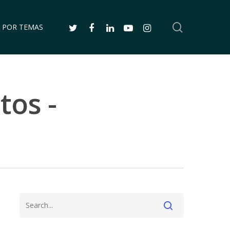
SEARCH
TWITTER
FACEBOOK
LINKEDIN
YOUTUBE
INSTAGRAM
 POR TEMAS
tos -