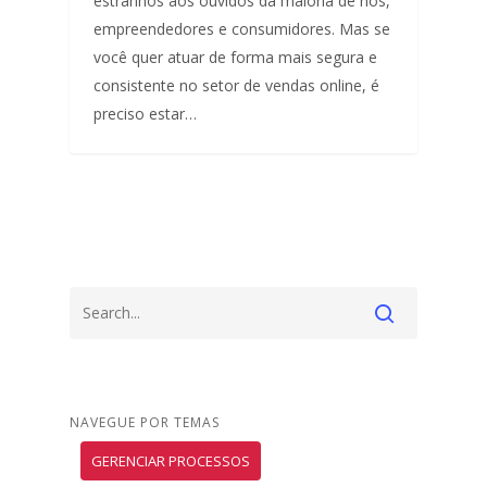
estranhos aos ouvidos da maioria de nós,
empreendedores e consumidores. Mas se
você quer atuar de forma mais segura e
consistente no setor de vendas online, é
preciso estar…
NAVEGUE POR TEMAS
GERENCIAR PROCESSOS