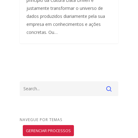
princípio da Cultura Data Driven é
justamente transformar o universo de
dados produzidos diariamente pela sua
empresa em conhecimentos e ações
concretas. Ou…
NAVEGUE POR TEMAS
GERENCIAR PROCESSOS